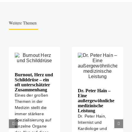
Weitere Themen
Burnout, Herz und
Schilddrüse – ein
oft unterschätzter
Zusammenhang
Dr. Peter Hain –
Eines der großen
Eine
außergewöhnliche
Themen in der
medizinische
Medizin stellt die
Leistung
immer stärkere
Dr. Peter Hain,
Spezialisierung auf
Internist und
einzelne Organe
Kardiologe und